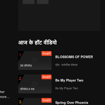
आज के हॉट वीडियो
वीआईपी
1
BLOSSOMS OF POWER
प्रेम · पारंपरिक पोशाक
36 एपिसोड
वीआईपी
2
Be My Player Two
Be My Player Two
एपिसोड 4 तक
 her
 more
वीआईपी
3
Spring Over Phoenix