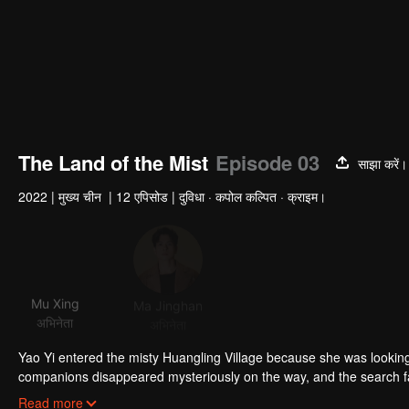
The Land of the Mist
Episode 03
साझा करें।
2022
|
मुख्य चीन
|
12 एपिसोड
|
दुविधा · कपोल कल्पित · क्राइम।
Mu Xing
Ma Jinghan
Mickey He
योंगसी ल
अभिनेता
अभिनेता
अभिनेता
अभिनेत
Yao Yi entered the misty Huangling Village because she was lookin
companions disappeared mysteriously on the way, and the search fa
people in the village, and these people seemed to be related to an 
Read more