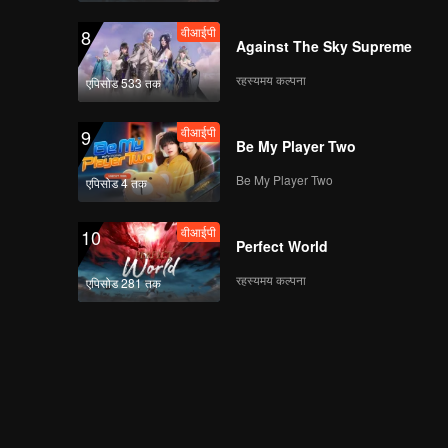
वीआईपी
8
Against The Sky Supreme
रहस्यमय कल्पना
एपिसोड 533 तक
वीआईपी
9
Be My Player Two
Be My Player Two
एपिसोड 4 तक
वीआईपी
10
Perfect World
रहस्यमय कल्पना
एपिसोड 281 तक