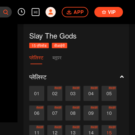
APP
VIP
HI
Slay The Gods
15 एपिसोड
वीआईपी
प्लेलिस्ट
ब्लूपर
प्लेलिस्ट
वीआईपी
वीआईपी
वीआईपी
वीआईपी
01
02
03
04
05
वीआईपी
वीआईपी
वीआईपी
वीआईपी
वीआईपी
06
07
08
09
10
वीआईपी
वीआईपी
वीआईपी
वीआईपी
वीआईपी
11
12
13
14
15