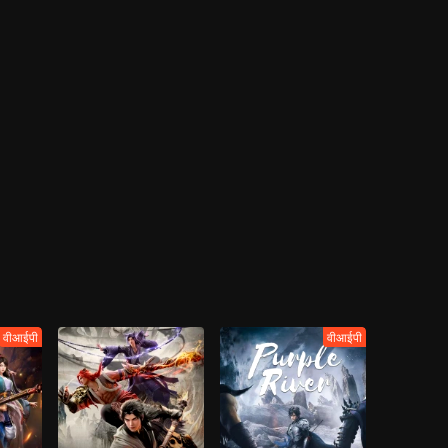
वीआईपी
वीआईपी