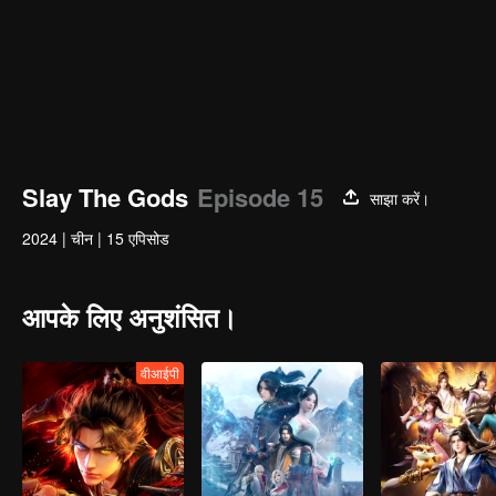
Slay The Gods
Episode 15
साझा करें।
2024
|
चीन
|
15 एपिसोड
आपके लिए अनुशंसित।
वीआईपी