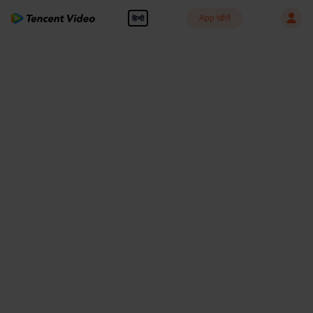
App खोलें
हिन्दी