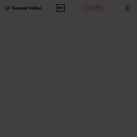
App खोलें
हिन्दी