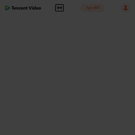
App खोलें
हिन्दी