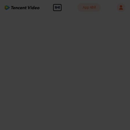
App खोलें
हिन्दी