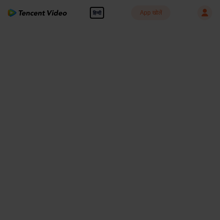
App खोलें
हिन्दी