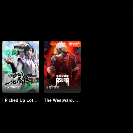
वीआईपी
16 एपिसोड
9 एपिसोड
I Picked Up Lots of Attributes
The Westward: Asura