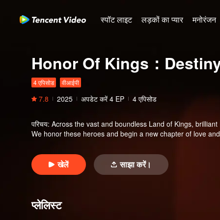
स्पॉट लाइट
लड़कों का प्यार
मनोरंजन
Honor Of Kings：Destin
4 एपिसोड
वीआईपी
7.8
2025
अपडेट करें
4
EP
4 एपिसोड
परिचय
:
Across the vast and boundless Land of Kings, brilliant 
We honor these heroes and begin a new chapter of love and
खेलें
साझा करें।
प्लेलिस्ट