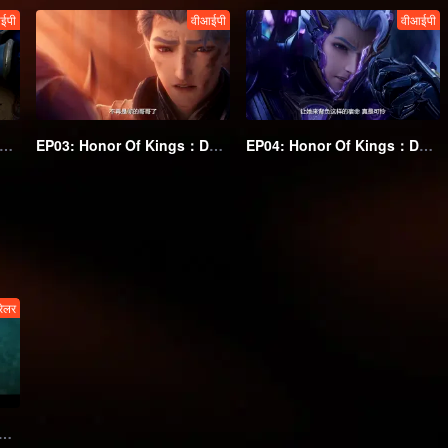
ईपी
वीआईपी
वीआईपी
02: Honor Of Kings：Destiny
EP03: Honor Of Kings：Destiny
EP04: Honor Of Kings：Destiny
रेलर
耀：荣耀之章 命运篇》定档5月31日：铠闪现动画一刀万爆