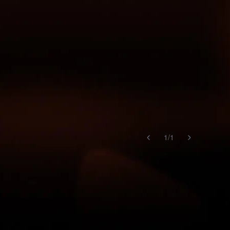
1
/
1