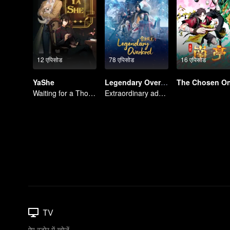
12 एपिसोड
78 एपिसोड
16 एपिसोड
YaShe
Legendary Overlord S2
The Chosen O
Waiting for a Thousand Years, Just to Meet Again
Extraordinary adventure, a teenager reborn from adversity.
TV
ऐप स्टोर में खोजें