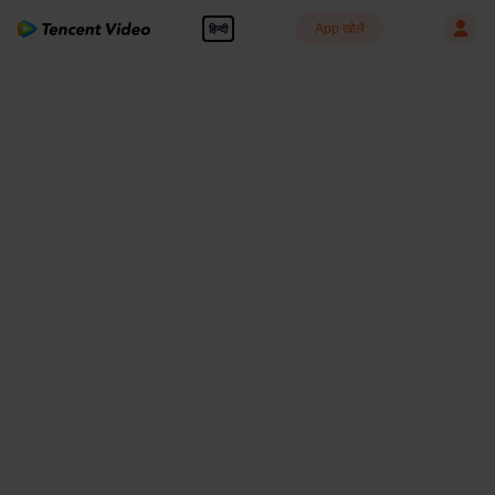
App खोलें
हिन्दी