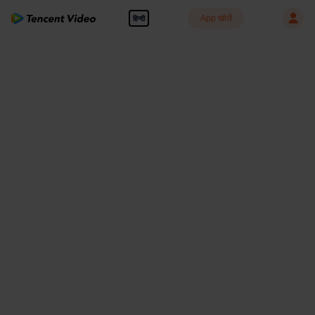
App खोलें
हिन्दी