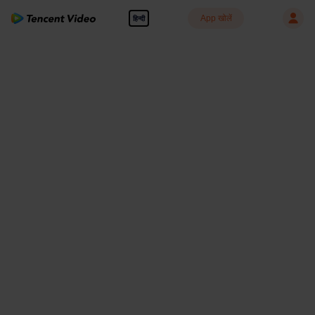
App खोलें
हिन्दी