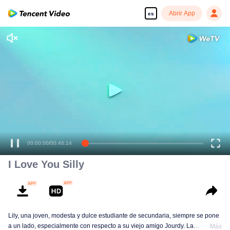
Abrir App
es
00:00:00
/
00:46:14
I Love You Silly
Lily, una joven, modesta y dulce estudiante de secundaria, siempre se pone
a un lado, especialmente con respecto a su viejo amigo Jourdy. La
Más