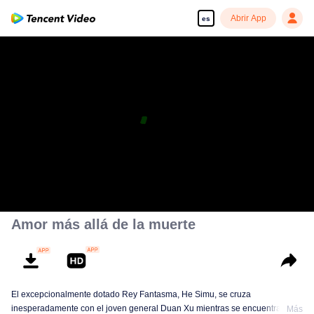
Abrir App
es
Amor más allá de la muerte
El excepcionalmente dotado Rey Fantasma, He Simu, se cruza
inesperadamente con el joven general Duan Xu mientras se encuentra de
Más