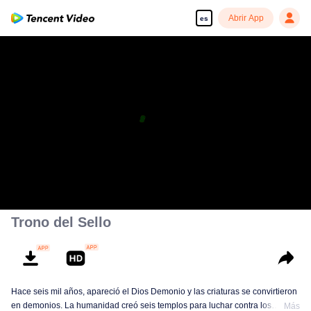
Abrir App
es
Trono del Sello
Hace seis mil años, apareció el Dios Demonio y las criaturas se convirtieron
en demonios. La humanidad creó seis templos para luchar contra los
Más