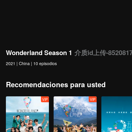
Wonderland Season 1
介质id上传-8520817
2021
|
China
|
10 episodios
Recomendaciones para usted
VIP
VIP