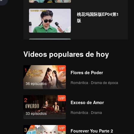
桃花坞国际版EP04第1
版
桃花坞国际版EP05第1
版
Videos populares de hoy
VIP
1
Flores de Poder
桃花坞EP06第1版国际
版
Romántica · Drama de época
36 episodios
VIP
2
Exceso de Amor
桃花坞EP07国际版第1
版
Romántica · Drama
33 episodios
VIP
3
Fourever You Parte 2
桃花坞EP08第1版国际