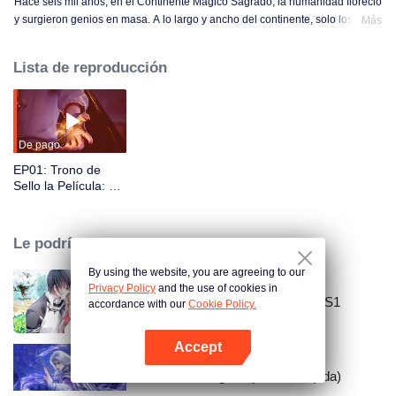
Hace seis mil años, en el Continente Mágico Sagrado, la humanidad floreció
y surgieron genios en masa. A lo largo y ancho del continente, solo los tres
Más
grandes imperios y la gloriosa Santa Iglesia se mantenían mutuamente en
equilibrio. Sin embargo, incluso en esta época dorada, las conspiraciones y
Lista de reproducción
los deseos se arraigaron silenciosamente, corroyendo gradualmente el
mundo.
De pago
EP01: Trono de
Sello la Película: El
Dios sin Corona
Le podría gustar
By using the website, you are agreeing to our
Privacy Policy
and the use of cookies in
National Husband Bring Home SS1
accordance with our
Cookie Policy.
Accept
Abrir App
Inmortal Renegado (Versión rápida)