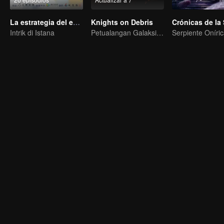
La estrategia del emperador
Knights on Debris
Intrik di Istana
Petualangan Galaksi, Pertempuran Berdarah di Puing-Puing!