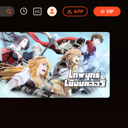
APP
VIP
ES