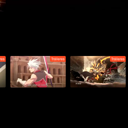
eres
Tráileres
Tráileres