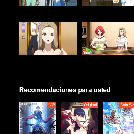
Recomendaciones para usted
VIP
Original
Solo W