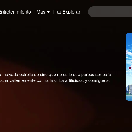
Entretenimiento
Más
|
Explorar
la malvada estrella de cine que no es lo que parece ser para
cha valientemente contra la chica artificiosa, y consigue su