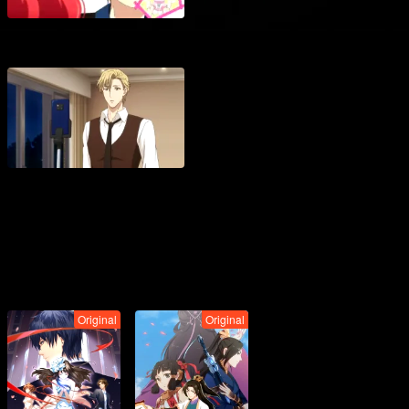
Original
Original