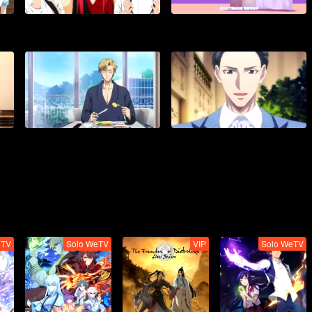
eTV
Solo WeTV
VIP
Solo WeTV