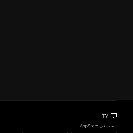
TV
البحث في AppStore