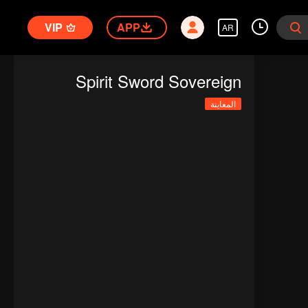
VIP
APP
AR
Spirit Sword Sovereign
المعاينة