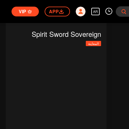
VIP
APP
AR
Spirit Sword Sovereign
المعاينة