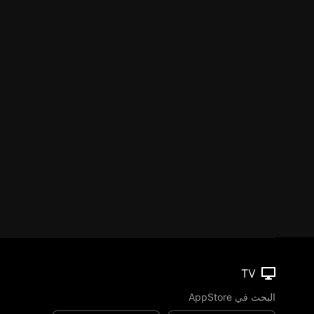
TV
البحث في AppStore