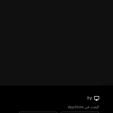
TV
البحث في AppStore