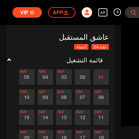
VIP
APP
AR
عاشق المستقبل
حلقة 24
أعضاء
قائمة التشغيل
أعضاء
أعضاء
أعضاء
05
04
03
02
01
أعضاء
أعضاء
أعضاء
أعضاء
أعضاء
10
09
08
07
06
أعضاء
أعضاء
أعضاء
أعضاء
أعضاء
15
14
13
12
11
أعضاء
أعضاء
أعضاء
أعضاء
أعضاء
20
19
18
17
16