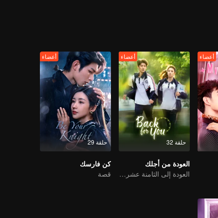
 الذي لا نهاية له، يتشابك الحب والكراهية، وتصبح الحقيقة أكثر مراوغة، محاطة
أعضاء
أعضاء
أعضاء
حلقة 32
حلقة 29
العودة من أجلك
كن فارسك
العودة إلى الثامنة عشر، لإنقاذ ضوء قمره الأبيض
قصة