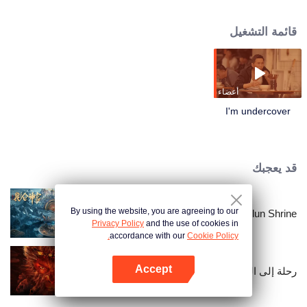
المنظمة الإجرامية ويحل القضية من الداخل.
قائمة التشغيل
أعضاء
I'm undercover
قد يعجبك
By using the website, you are agreeing to our
Kunlun Shrine
Privacy Policy
and the use of cookies in
accordance with our
Cookie Policy.
Accept
رحلة إلى الغرب: مدينة الجحيم السماوية
افتح التطبيق