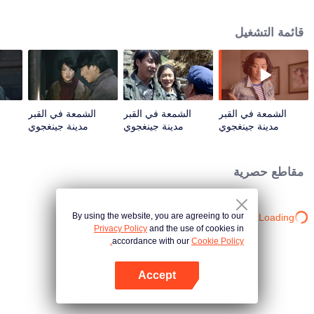
قائمة التشغيل
الشمعة في القبر
الشمعة في القبر
الشمعة في القبر
ا
مدينة جينغجوي
مدينة جينغجوي
مدينة جينغجوي
المفقودة | الحلقة 1
المفقودة | الحلقة 2
المفقودة | الحلقة 3
الم
مقاطع حصرية
By using the website, you are agreeing to our
Loading…
Privacy Policy
and the use of cookies in
accordance with our
Cookie Policy.
Accept
افتح التطبيق