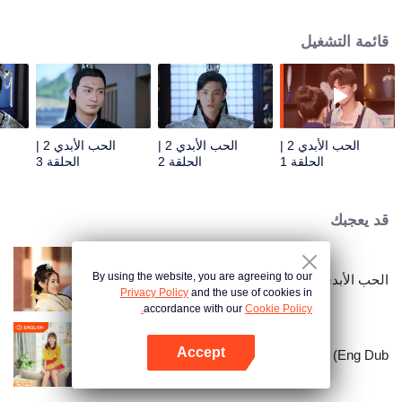
الأمير الثامن تشو شياوتان لا يمكن إيقافه أيضًا. ، تمت ترقية الأمير الثامن ليصبح
"المنافس الجديد في الحب" بعيدًا عن مو ييهواي! مو ليانشنغ أيقظ تشو شياوتان التي
قائمة التشغيل
فقدان الذاكرة ، لكن الأزمات العديدة جعلت الاثنين يسيران على جليد رقيق ، وتوشك
معركة دفاع على وشك البدء!
الحب الأبدي 2 |
الحب الأبدي 2 |
الحب الأبدي 2 |
الحلقة 1
الحلقة 2
الحلقة 3
قد يعجبك
By using the website, you are agreeing to our
الحب الأبدي
Privacy Policy
and the use of cookies in
accordance with our
Cookie Policy.
Accept
Put Your Head On My Shoulder (Eng Dub)
افتح التطبيق