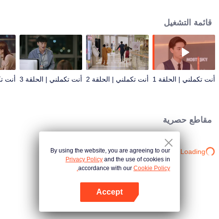
قائمة التشغيل
أنت تكملني | الحلقة 1
أنت تكملني | الحلقة 2
أنت تكملني | الحلقة 3
أنت تك
مقاطع حصرية
By using the website, you are agreeing to our
Loading…
Privacy Policy
and the use of cookies in
accordance with our
Cookie Policy.
Accept
افتح التطبيق