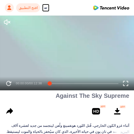
افتح التطبيق
ar
Against The Sky Supreme
أثناء غزو الكون الخارجي، قُتل اللورد هونغمينغ ولُعن ليتجسد من جديد لعشرة آلاف
حياة. تجسد في تان يون في حياته الأخيرة، الذي كان سيُحفز بالحياة والموت ليستيقظ.
المزيد