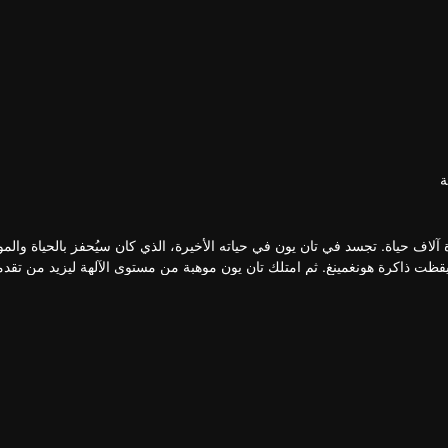
ة
 آلاف حياة. تجسد في تان يون في حياته الأخيرة، الذي كان سيُحفز بالحياة والم
ظت ذاكرة هونغمينغ. ثم امتلك تان يون موهبة من مستوى الآلهة ليزيد من تقد