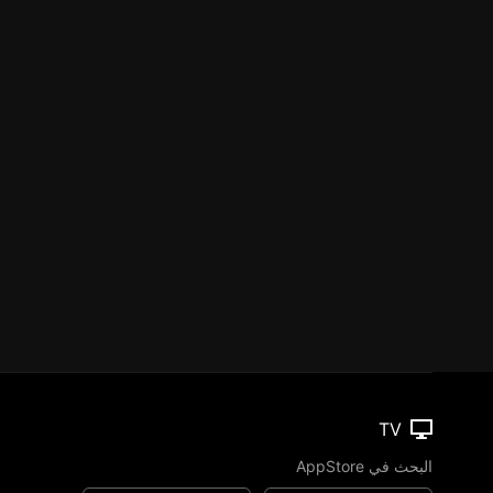
TV
البحث في AppStore