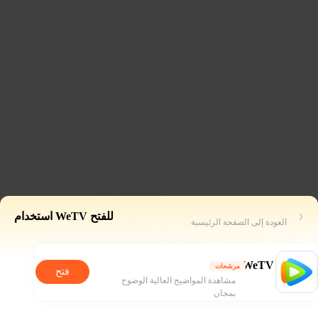
للفتح WeTV استخدام
العودة إلى الصفحة الرئيسية
WeTV
مرشحات
فتح
مشاهدة المواضيح العالية الوضوح
بمجان