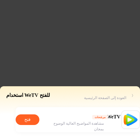
للفتح WeTV استخدام
العودة إلى الصفحة الرئيسية
WeTV
مرشحات
فتح
مشاهدة المواضيح العالية الوضوح
بمجان