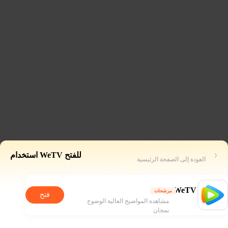
للفتح WeTV استخدام
العودة إلى الصفحة الرئيسية
WeTV
مرشحات
فتح
مشاهدة المواضيح العالية الوضوح
بمجان