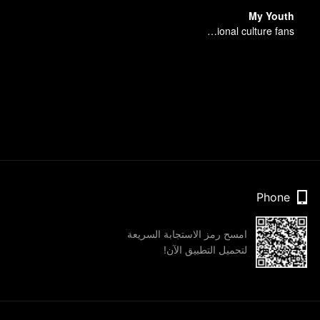
My Youth
Here come the young traditional culture fans!
Phone
امسح رمز الاستجابة السريعة
لتحميل التطبيق الآن!