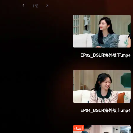
1
/
2
EP02_BSLR海外版下.mp4
EP04_BSLR海外版上.mp4
أعضاء