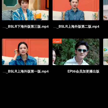
ep05_BSLR下海外版第三版.mp4
ep05_BSLR上海外版第二版.mp4
أعضاء
ep07_BSLR上海外版第一版.mp4
EP06会员加更播出版