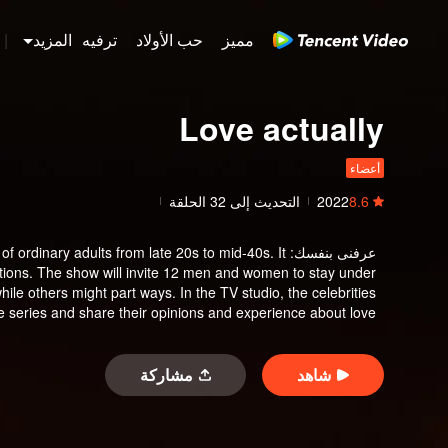
مميز
حب الأولاد
ترفيه
المزيد
|
Love actually
أعضاء
8.6
2022
التحديث إلى
32
الحلقة
عرفنى بنفسك
:
of ordinary adults from late 20s to mid-40s. It
actions. The show will invite 12 men and women to stay under
e others might part ways. In the TV studio, the celebrities
he series and share their opinions and experience about love.
شاهد
مشاركة