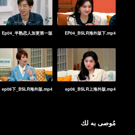
Ep04_半熟恋人加更第一版
EP04_BSLR海外版下.mp4
ep06下_BSLR海外版.mp4
ep06_BSLR上海外版.mp4
مُوصى به لك