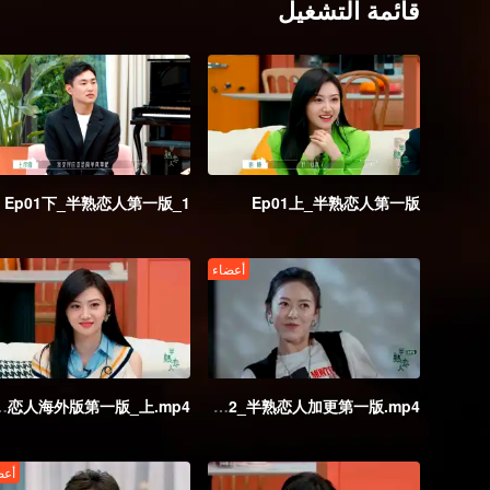
قائمة التشغيل
Ep01下_半熟恋人第一版_1
Ep01上_半熟恋人第一版
أعضاء
外版第一版_上.mp4
Ep02_半熟恋人加更第一版.mp4
أعض