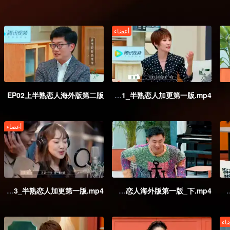
أعضاء
EP02上半熟恋人海外版第二版
Ep01_半熟恋人加更第一版.mp4
أعضاء
Ep03_半熟恋人加更第一版.mp4
EP03_半熟恋人海外版第一版_下.mp4
EP03_半熟恋人海
اء