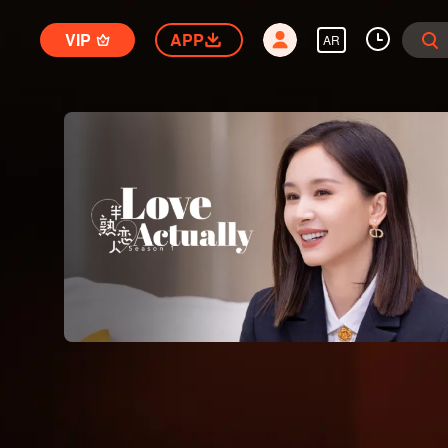
VIP
APP
AR