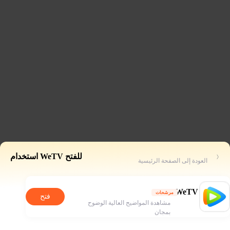
للفتح WeTV استخدام
العودة إلى الصفحة الرئيسية
WeTV
مرشحات
فتح
مشاهدة المواضيح العالية الوضوح
بمجان