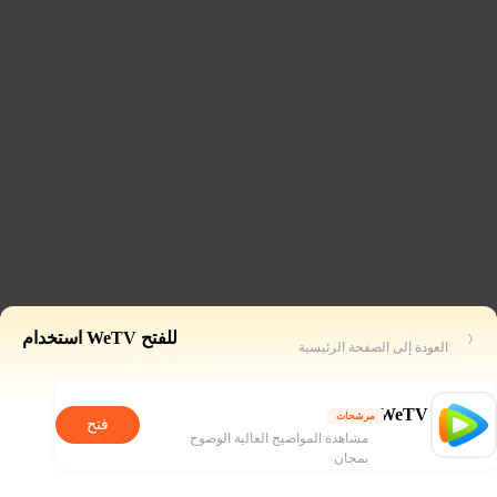
للفتح WeTV استخدام
العودة إلى الصفحة الرئيسية
WeTV
مرشحات
فتح
مشاهدة المواضيح العالية الوضوح
بمجان