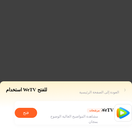
للفتح WeTV استخدام
العودة إلى الصفحة الرئيسية
WeTV
مرشحات
فتح
مشاهدة المواضيح العالية الوضوح
بمجان