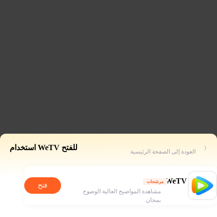
للفتح WeTV استخدام
العودة إلى الصفحة الرئيسية
WeTV
مرشحات
فتح
مشاهدة المواضيح العالية الوضوح
بمجان