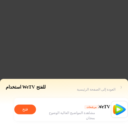
للفتح WeTV استخدام
العودة إلى الصفحة الرئيسية
WeTV
مرشحات
فتح
مشاهدة المواضيح العالية الوضوح
بمجان