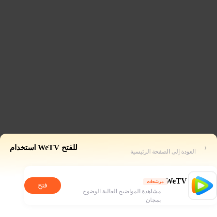
للفتح WeTV استخدام
العودة إلى الصفحة الرئيسية
WeTV
مرشحات
فتح
مشاهدة المواضيح العالية الوضوح
بمجان