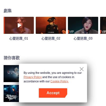
凶無處遁形，塵封多年的真相終於大白於天下。
劇集
VIP
VIP
心靈迷霧_01
心靈迷霧_02
心靈迷霧_03
猜你喜歡
By using the website, you are agreeing to our
刑偵現場
Privacy Policy
and the use of cookies in
accordance with our
Cookie Policy.
Accept
被隱匿的真相
打開App