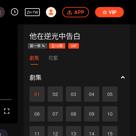
APP
VIP
ZH-TW
他在逆光中告白
第一季
全16集
VIP
劇集
花絮
劇集
01
02
03
04
05
06
07
08
09
10
11
12
13
14
15