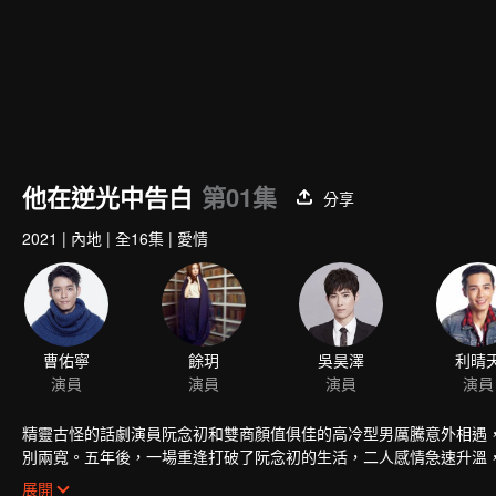
他在逆光中告白
第01集
分享
2021
|
內地
|
全16集
|
愛情
曹佑寧
演員
精靈古怪的話劇演員阮念初和雙商顏值俱佳的高冷型男厲騰意外相遇
別兩寬。五年後，一場重逢打破了阮念初的生活，二人感情急速升溫
了反派的陰謀，迴歸了平凡又幸福的生活。
展開