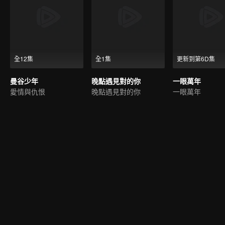
全12集
全1集
更新到第6D集
曼谷少年
晚點遇見對的你
一眼萬年
愛情與仇恨
晚點遇見對的你
一眼萬年