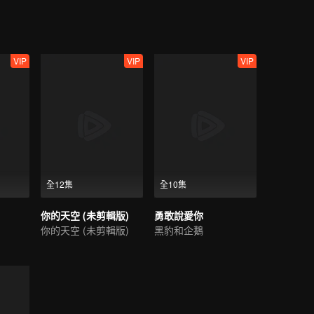
VIP
VIP
VIP
全12集
全10集
你的天空 (未剪輯版)
勇敢說愛你
你的天空 (未剪輯版)
黑豹和企鵝