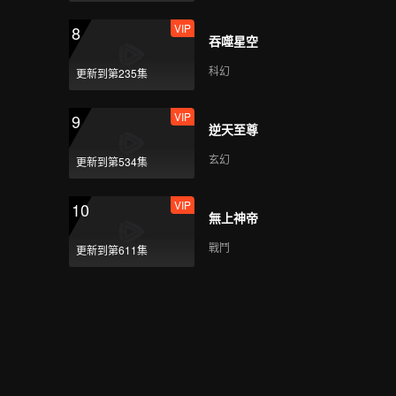
VIP
8
吞噬星空
最後的時光_08A
科幻
更新到第235集
VIP
9
逆天至尊
最後的時光_08B
玄幻
更新到第534集
VIP
10
無上神帝
最後的時光_08C
戰鬥
更新到第611集