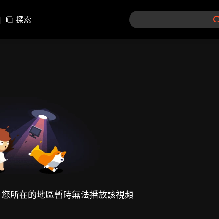
|
探索
，您所在的地區暫時無法播放該視頻