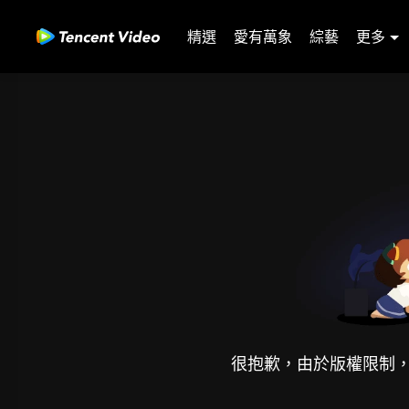
精選
愛有萬象
綜藝
更多
很抱歉，由於版權限制