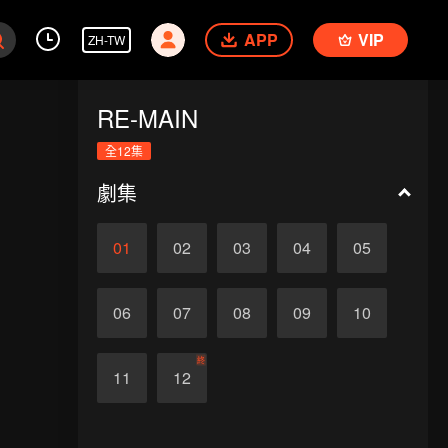
APP
VIP
ZH-TW
RE-MAIN
全12集
劇集
01
02
03
04
05
06
07
08
09
10
終
11
12