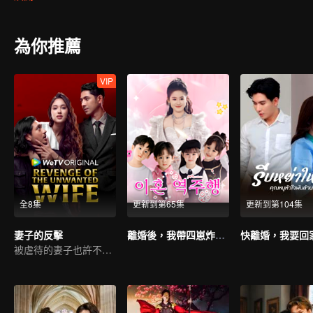
為你推薦
VIP
全8集
更新到第65集
更新到第104集
妻子的反擊
離婚後，我帶四崽炸翻前夫家（韓語版）
被虐待的妻子也許不語，但復仇從不沉睡