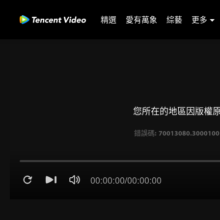
精選
愛有萬象
綜藝
更多
您所在的地區因版權
00:00:00
/
00:00:00
錯誤碼: 70013080.30001001