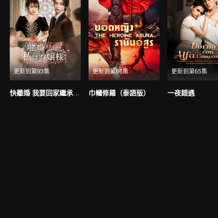
更新到第93集
更新到第66集
更新到第65集
快離婚 我要回家繼承億萬家產
巾幗修羅（泰語版）
一夜錯遇