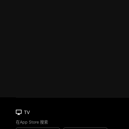
TV
在App Store 搜索