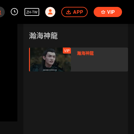
APP
VIP
ZH-TW
瀚海神龍
VIP
瀚海神龍