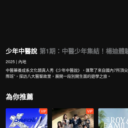
少年中醫說
第1期：中醫少年集結！楊迪體
2025
|
內地
中醫藥養成系文化類真人秀《少年中醫說》，匯聚了來自國內7所頂尖
際班”，探訪八大醫聖故里，展開一段別開生面的遊學之旅。
為你推薦
VIP
VIP