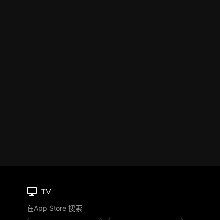
TV
在App Store 搜索