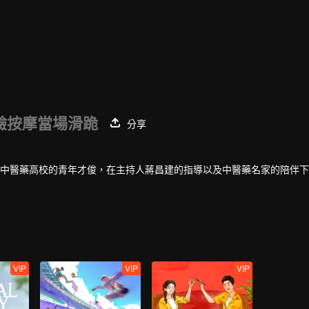
驗按摩當場滑跪
分享
中醫藥高校的青年才俊，在主持人蔣昌建的指導以及中醫藥名家的陪伴下
VIP
VIP
VIP