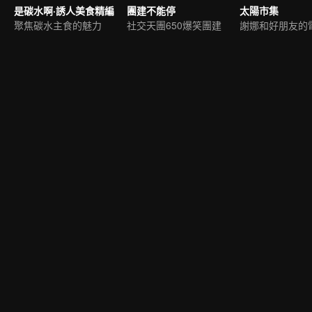
是碳水啊·誘人美食精編
團建不能停
太陽市集
聚焦碳水主食的魅力
社交天團650爆笑團建