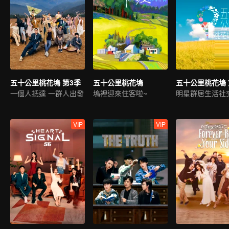
五十公里桃花塢 第3季
五十公里桃花塢
五十公里桃花塢 
一個人抵達 一群人出發
塢裡迎來住客啦~
明星群居生活社
VIP
VIP