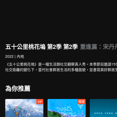
五十公里桃花塢 第2季 第2季
重逢篇：宋丹
2022
|
內地
《五十公里桃花塢》是一檔生活類社交觀察真人秀。本季節目邀請15
社交距離的變化下，當代社會群居生活的多種面貌，並書寫美好群居
為你推薦
VIP
獨播