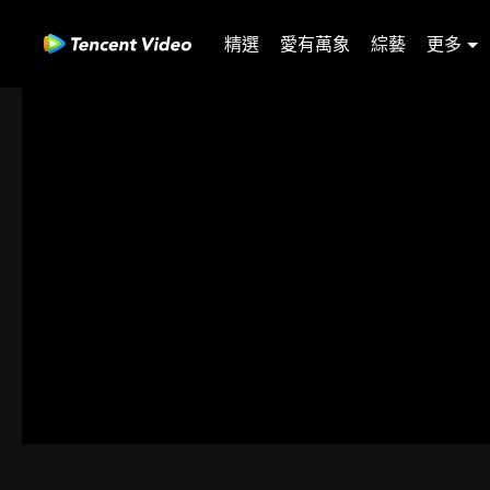
精選
愛有萬象
綜藝
更多