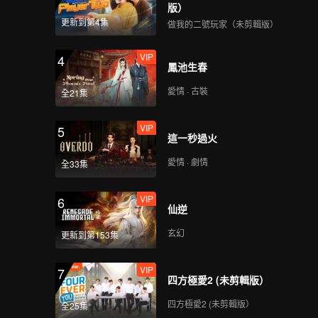
《創造營亞洲 第二季》
版）
學員JIAHAO的一公直拍
更新到第4集
做我的二號玩家（未剪輯版）
VIP
4
鳳池生春
《創造營亞洲 第二季》
學員DUY的一公直拍
愛情 · 古裝
全21集
VIP
5
這一秒過火
《創造營亞洲 第二季》
學員DAVID的一公直拍
愛情 · 劇情
全33集
VIP
6
仙逆
《創造營亞洲 第二季》
學員YUCHEN的一公直
玄幻
更新到第153集
拍
VIP
7
四方極愛2 (未剪輯版）
《創造營亞洲 第二季》
學員KK的一公直拍
四方極愛2 (未剪輯版）
全25集