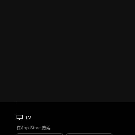
TV
在App Store 搜索