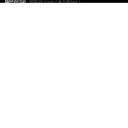
掃描QR Code下載手機App！
幫助與回饋
關
意見反饋
加
聯
電郵
ted.