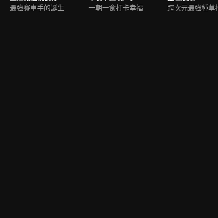
最強賽車手的誕生
一朝一食打卡幸福
跨次元最強種草