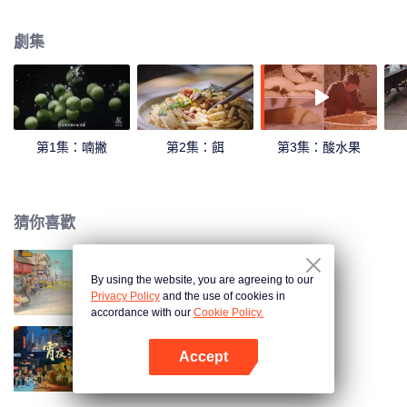
和陳曉卿一起感受地道的雲南風味！
劇集
第1集：喃撇
第2集：餌
第3集：酸水果
猜你喜歡
By using the website, you are agreeing to our
我的美食嚮導
Privacy Policy
and the use of cookies in
accordance with our
Cookie Policy.
Accept
宵夜江湖 第2季
打開App