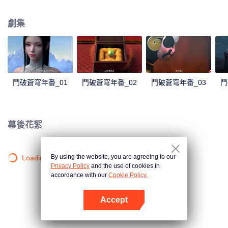
心炎……
劇集
鬥破蒼穹年番_01
鬥破蒼穹年番_02
鬥破蒼穹年番_03
鬥
幕後花絮
By using the website, you are agreeing to our
Loading…
Privacy Policy
and the use of cookies in
accordance with our
Cookie Policy.
Accept
打開App